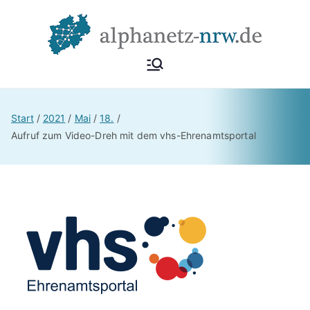
Alphan
Netzwerk
Alphabetisierung &
etz
Start
2021
Mai
18.
Grundbildung NRW
Aufruf zum Video-Dreh mit dem vhs-Ehrenamtsportal
NRW