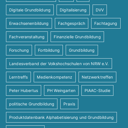
Digitale Grundbildung
Digitalisierung
DVV
Erwachsenenbildung
Fachgespräch
Fachtagung
Fachveranstaltung
Finanzielle Grundbildung
Forschung
Fortbildung
Grundbildung
Landesverband der Volkshochschulen von NRW e.V.
Lerntreffs
Medienkompetenz
Netzwerktreffen
Peter Hubertus
PH Weingarten
PIAAC-Studie
politische Grundbildung
Praxis
Produktdatenbank Alphabetisierung und Grundbildung