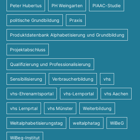
Peter Hubertus
PH Weingarten
PIAAC-Studie
politische Grundbildung
Praxis
Produktdatenbank Alphabetisierung und Grundbildung
Projektabschluss
Qualifizierung und Professionalisierung
Sensibilisierung
Verbraucherbildung
vhs
vhs-Ehrenamtsportal
vhs-Lernportal
vhs Aachen
vhs Lernprtal
vhs Münster
Weiterbildung
Weltalphabetisierungstag
weltalphatag
WiBeG
WiBeg-Institut