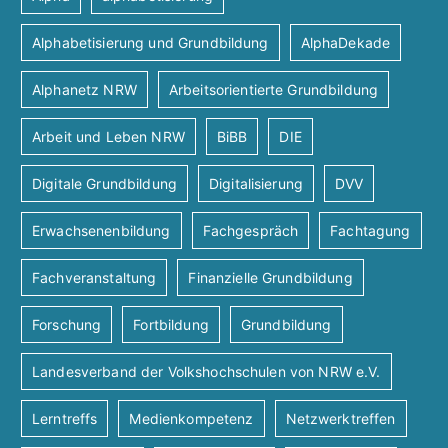
Alphabetisierung und Grundbildung
AlphaDekade
Alphanetz NRW
Arbeitsorientierte Grundbildung
Arbeit und Leben NRW
BiBB
DIE
Digitale Grundbildung
Digitalisierung
DVV
Erwachsenenbildung
Fachgespräch
Fachtagung
Fachveranstaltung
Finanzielle Grundbildung
Forschung
Fortbildung
Grundbildung
Landesverband der Volkshochschulen von NRW e.V.
Lerntreffs
Medienkompetenz
Netzwerktreffen