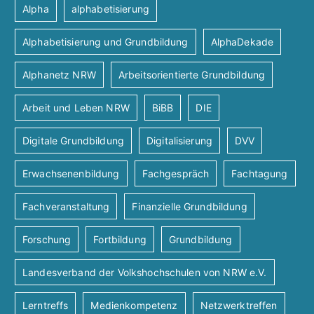
Alpha
alphabetisierung
Alphabetisierung und Grundbildung
AlphaDekade
Alphanetz NRW
Arbeitsorientierte Grundbildung
Arbeit und Leben NRW
BiBB
DIE
Digitale Grundbildung
Digitalisierung
DVV
Erwachsenenbildung
Fachgespräch
Fachtagung
Fachveranstaltung
Finanzielle Grundbildung
Forschung
Fortbildung
Grundbildung
Landesverband der Volkshochschulen von NRW e.V.
Lerntreffs
Medienkompetenz
Netzwerktreffen