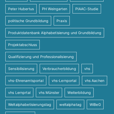
Peter Hubertus
PH Weingarten
PIAAC-Studie
politische Grundbildung
Praxis
Produktdatenbank Alphabetisierung und Grundbildung
Projektabschluss
Qualifizierung und Professionalisierung
Sensibilisierung
Verbraucherbildung
vhs
vhs-Ehrenamtsportal
vhs-Lernportal
vhs Aachen
vhs Lernprtal
vhs Münster
Weiterbildung
Weltalphabetisierungstag
weltalphatag
WiBeG