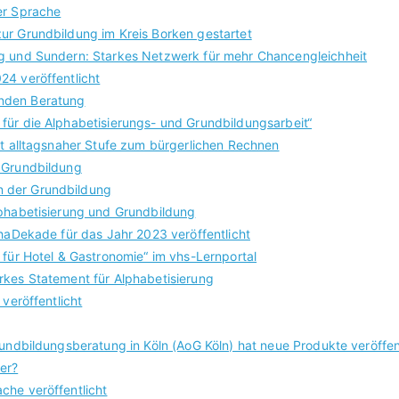
er Sprache
ur Grundbildung im Kreis Borken gestartet
rg und Sundern: Starkes Netzwerk für mehr Chancengleichheit
24 veröffentlicht
nden Beratung
für die Alphabetisierungs- und Grundbildungsarbeit“
it alltagsnaher Stufe zum bürgerlichen Rechnen
 Grundbildung
 der Grundbildung
lphabetisierung und Grundbildung
phaDekade für das Jahr 2023 veröffentlicht
 für Hotel & Gastronomie“ im vhs-Lernportal
rkes Statement für Alphabetisierung
veröffentlicht
rundbildungsberatung in Köln (AoG Köln) hat neue Produkte veröffen
er?
che veröffentlicht