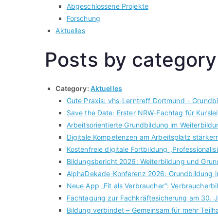
Abgeschlossene Projekte
Forschung
Aktuelles
Posts by category
Category:
Aktuelles
Gute Praxis: vhs-Lerntreff Dortmund – Grundb
Save the Date: Erster NRW-Fachtag für Kursle
Arbeitsorientierte Grundbildung im Weiterbi
Digitale Kompetenzen am Arbeitsplatz stärkern:
Kostenfreie digitale Fortbildung „Professiona
Bildungsbericht 2026: Weiterbildung und Grun
AlphaDekade-Konferenz 2026: Grundbildung i
Neue App „Fit als Verbraucher“: Verbraucherbil
Fachtagung zur Fachkräftesicherung am 30. J
Bildung verbindet – Gemeinsam für mehr Teil