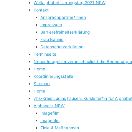
Weltalphabetisierungstag 2021 NRW
Kontakt
Ansprechpartner*innen
Impressum
Barrierefreiheitserklärung
Frau Batinic
Datenschutzerklärung
Terminseite
Neuer Imagefilm veranschaulicht die Bedeutung
Home
Koordinierungsstelle
Sitemap
Home
vhs-Kreis Lüdinghausen: Kursleiter*in für Alphabe
Alphanetz NRW
Imagefilm
Imagefilm
Ziele & Maßnahmen