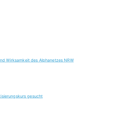
 und Wirksamkeit des Alphanetzes NRW
tisierungskurs gesucht